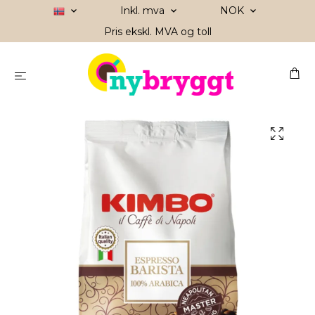
Inkl. mva
NOK
Pris ekskl. MVA og toll