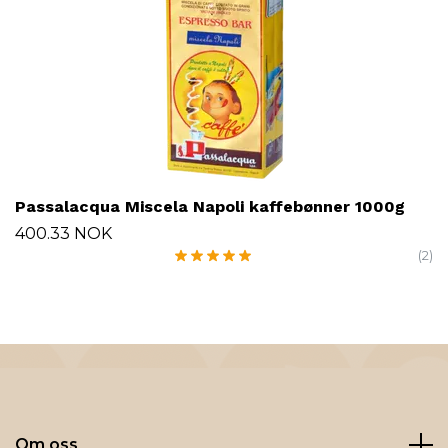
Passalacqua Miscela Napoli kaffebønner 1000g
400.33 NOK
(2)
Om oss