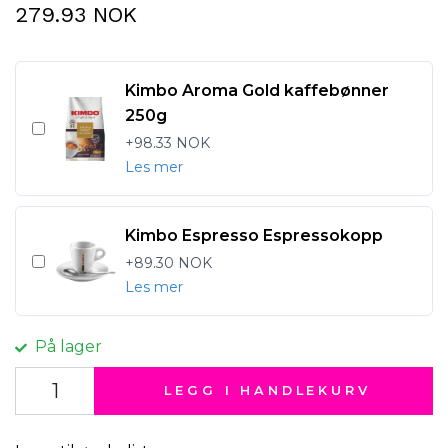
279.93 NOK
Kimbo Aroma Gold kaffebønner
250g
+98.33 NOK
Les mer
Kimbo Espresso Espressokopp
+89.30 NOK
Les mer
På lager
LEGG I HANDLEKURV