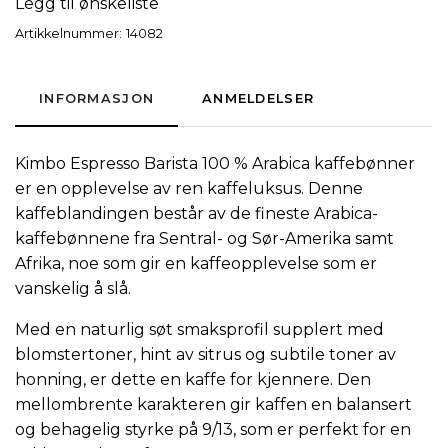
Legg til ønskeliste
Artikkelnummer:
14082
INFORMASJON
ANMELDELSER
Kimbo Espresso Barista 100 % Arabica kaffebønner
er en opplevelse av ren kaffeluksus. Denne
kaffeblandingen består av de fineste Arabica-
kaffebønnene fra Sentral- og Sør-Amerika samt
Afrika, noe som gir en kaffeopplevelse som er
vanskelig å slå.
Med en naturlig søt smaksprofil supplert med
blomstertoner, hint av sitrus og subtile toner av
honning, er dette en kaffe for kjennere. Den
mellombrente karakteren gir kaffen en balansert
og behagelig styrke på 9/13, som er perfekt for en