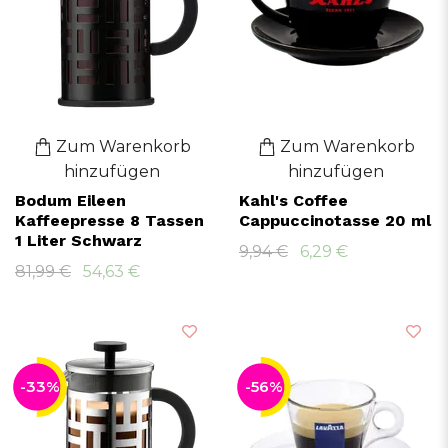
Zum Warenkorb
Zum Warenkorb
hinzufügen
hinzufügen
Bodum Eileen
Kahl's Coffee
Kaffeepresse 8 Tassen
Cappuccinotasse 20 ml
1 Liter Schwarz
9,94 €
6,29 €
81,99 €
54,63 €
-33%
-56%