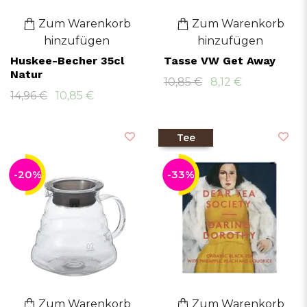
Zum Warenkorb
Zum Warenkorb
hinzufügen
hinzufügen
Huskee-Becher 35cl
Tasse VW Get Away
Natur
10,85 €
8,12 €
14,96 €
10,85 €
Tee
-20%
-33%
Zum Warenkorb
Zum Warenkorb