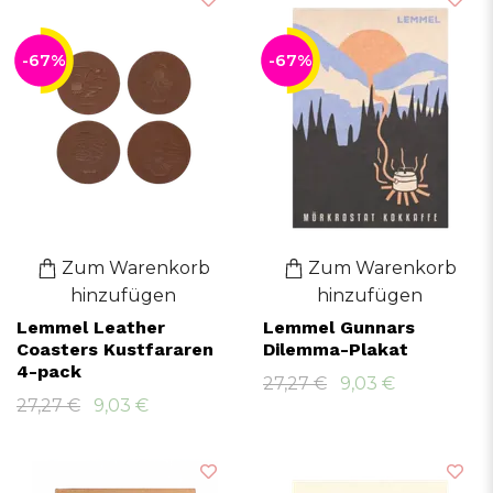
-67%
-67%
Zum Warenkorb
Zum Warenkorb
hinzufügen
hinzufügen
Lemmel Leather
Lemmel Gunnars
Coasters Kustfararen
Dilemma-Plakat
4-pack
27,27 €
9,03 €
27,27 €
9,03 €