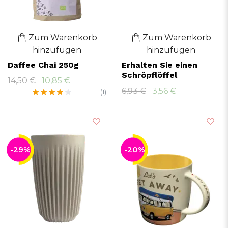
Zum Warenkorb
Zum Warenkorb
hinzufügen
hinzufügen
Daffee Chai 250g
Erhalten Sie einen
Schröpflöffel
14,50 €
10,85 €
6,93 €
3,56 €
(1)
-29%
-20%