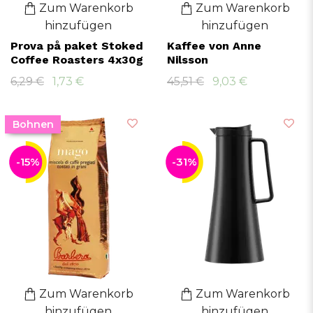
Zum Warenkorb
Zum Warenkorb
hinzufügen
hinzufügen
Prova på paket Stoked
Kaffee von Anne
Coffee Roasters 4x30g
Nilsson
6,29 €
1,73 €
45,51 €
9,03 €
Bohnen
-15%
-31%
Zum Warenkorb
Zum Warenkorb
hinzufügen
hinzufügen